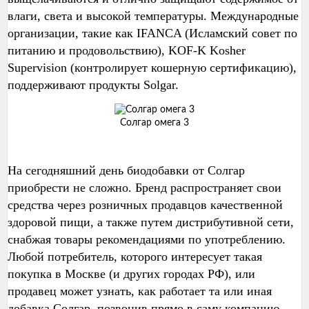
влаги, света и высокой температуры. Международные
организации, такие как IFANCA (Исламский совет по
питанию и продовольствию), KOF-K Kosher
Supervision (контролирует кошерную сертификацию),
поддерживают продукты Solgar.
Солгар омега 3
На сегодняшний день биодобавки от Солгар
приобрести не сложно. Бренд распространяет свои
средства через розничных продавцов качественной
здоровой пищи, а также путем дистрибутивной сети,
снабжая товары рекомендациями по употреблению.
Любой потребитель, которого интересует такая
покупка в Москве (и других городах РФ), или
продавец может узнать, как работает та или иная
добавка Солгар, позвонив прямо в саму компанию