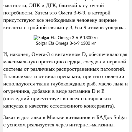
частности, ЭПК и ДГК, близкой к суточной
потребности. Затем это Омега 3-6-9, в которой
присутствуют все необходимые человеку жирные
кислоты с тройной связью у 3, 6 и 9 атомов углерода.
Solgar Efa Omega 3-6-9 1300 мг
И, наконец, Омега-3 с витамином D, обеспечивающая
максимальную протекцию сердца, сосудов и нервной
системы от различных распространенных патологий.
В зависимости от вида препарата, при изготовлении
используются ткани глубоководных рыб, масло льна и
огуречника, добавки в виде витамина D и E
(последний присутствует во всех солгаровских
капсулах в качестве естественного консерванта).
Заказ и доставка в Москве витаминов и БАДов Solgar
с успехом реализуется через интернет-магазины.