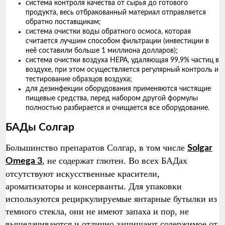
система контроля качества от сырья до готового
продукта, весь отбракованный материал отправляется
обратно поставщикам;
система очистки воды обратного осмоса, которая
считается лучшим способом фильтрации (инвестиции в
неё составили больше 1 миллиона долларов);
система очистки воздуха HEPA, удаляющая 99,9% частиц в
воздухе, при этом осуществляется регулярный контроль и
тестирование образцов воздуха;
для дезинфекции оборудования применяются чистящие
пищевые средства, перед набором другой формулы
полностью разбирается и очищается все оборудование.
БАДы Солгар
Большинство препаратов Солгар, в том числе
Solgar
, не содержат глютен. Во всех БАДах
Omega 3
отсутствуют искусственные красители,
ароматизаторы и консерванты. Для упаковки
используются рециркулируемые янтарные бутылки из
темного стекла, они не имеют запаха и пор, не
выщелачиваются и отлично защищают содержимое от