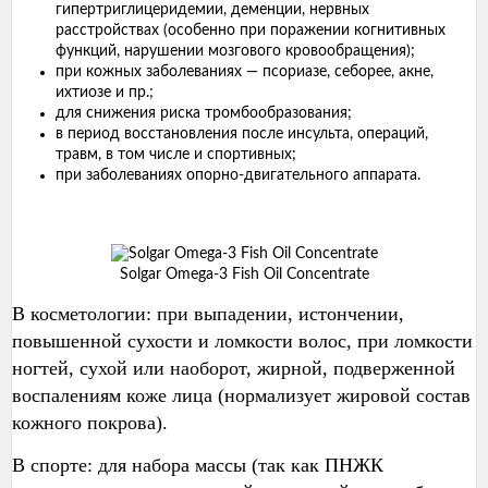
гипертриглицеридемии, деменции, нервных
расстройствах (особенно при поражении когнитивных
функций, нарушении мозгового кровообращения);
при кожных заболеваниях — псориазе, себорее, акне,
ихтиозе и пр.;
для снижения риска тромбообразования;
в период восстановления после инсульта, операций,
травм, в том числе и спортивных;
при заболеваниях опорно-двигательного аппарата.
Solgar Omega-3 Fish Oil Concentrate
В косметологии: при выпадении, истончении,
повышенной сухости и ломкости волос, при ломкости
ногтей, сухой или наоборот, жирной, подверженной
воспалениям коже лица (нормализует жировой состав
кожного покрова).
В спорте: для набора массы (так как ПНЖК