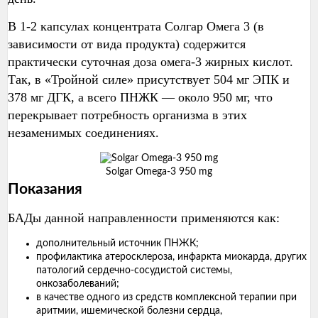
В 1-2 капсулах концентрата Солгар Омега 3 (в
зависимости от вида продукта) содержится
практически суточная доза омега-3 жирных кислот.
Так, в «Тройной силе» присутствует 504 мг ЭПК и
378 мг ДГК, а всего ПНЖК — около 950 мг, что
перекрывает потребность организма в этих
незаменимых соединениях.
Solgar Omega-3 950 mg
Показания
БАДы данной направленности применяются как:
дополнительный источник ПНЖК;
профилактика атеросклероза, инфаркта миокарда, других
патологий сердечно-сосудистой системы,
онкозаболеваний;
в качестве одного из средств комплексной терапии при
аритмии, ишемической болезни сердца,