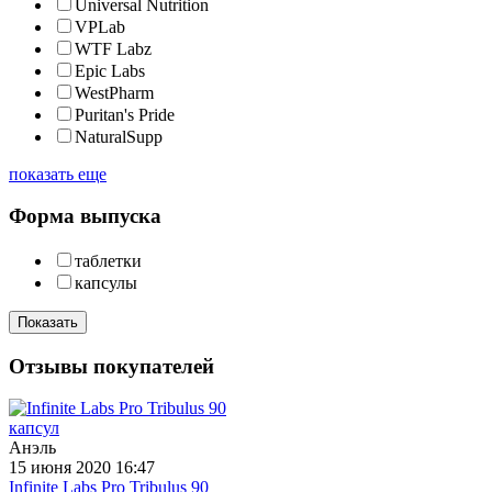
Universal Nutrition
VPLab
WTF Labz
Epic Labs
WestPharm
Puritan's Pride
NaturalSupp
показать еще
Форма выпуска
таблетки
капсулы
Показать
Отзывы покупателей
Анэль
15 июня 2020 16:47
Infinite Labs Pro Tribulus 90