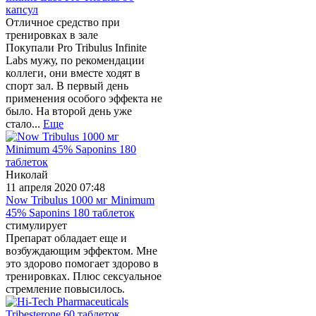
капсул
Отличное средство при
тренировках в зале
Покупали Pro Tribulus Infinite
Labs мужу, по рекомендации
коллеги, они вместе ходят в
спорт зал. В первый день
применения особого эффекта не
было. На второй день уже
стало...
Еще
Николай
11 апреля 2020 07:48
Now Tribulus 1000 мг Minimum
45% Saponins 180 таблеток
стимулирует
Препарат обладает еще и
возбуждающим эффектом. Мне
это здорово помогает здорово в
тренировках. Плюс сексуальное
стремление повысилось.