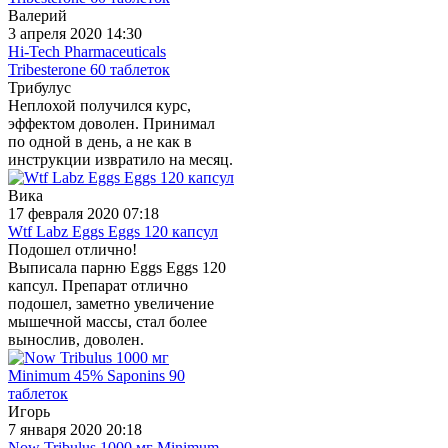
Валерий
3 апреля 2020 14:30
Hi-Tech Pharmaceuticals
Tribesterone 60 таблеток
Трибулус
Неплохой получился курс,
эффектом доволен. Принимал
по одной в день, а не как в
инструкции извратило на месяц.
Вика
17 февраля 2020 07:18
Wtf Labz Eggs Eggs 120 капсул
Подошел отлично!
Выписала парню Eggs Eggs 120
капсул. Препарат отлично
подошел, заметно увеличение
мышечной массы, стал более
вынослив, доволен.
Игорь
7 января 2020 20:18
Now Tribulus 1000 мг Minimum