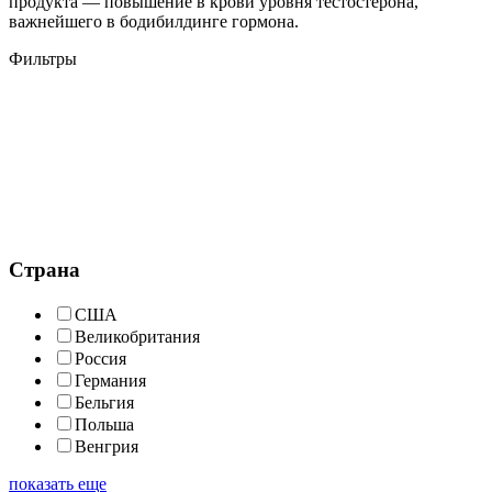
продукта — повышение в крови уровня тестостерона,
важнейшего в бодибилдинге гормона.
Фильтры
Страна
США
Великобритания
Россия
Германия
Бельгия
Польша
Венгрия
показать еще