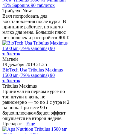
45% Saponins 90 таблеток
Трибулус Now
Взял попробовать для
восстановления после курса. В
принципе работает, но как то
мягко для меня. Большой плюс
нет полочек и расстройств ЖКТ.
Матвей
19 декабря 2019 21:25
BioTech Usa Tribulus Maximus
1500 мг (79% saponins) 90
таблеток
Tribulus Maximus
Принимал на первом курсе по
три штуки в день, не
равномерно — то по 1 с утра и 2
на ночь. При весе 90 с
&quot;плюсиком&quot; эффект
ощущается на второй неделе.
Препарат...
Еще