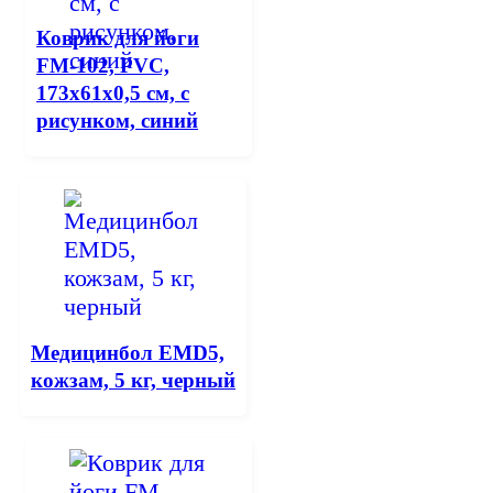
Коврик для йоги
FM-102, PVC,
173x61x0,5 см, с
рисунком, синий
Медицинбол EMD5,
кожзам, 5 кг, черный