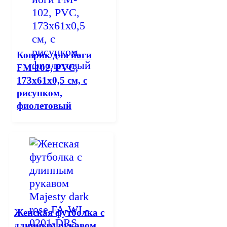
Коврик для йоги
FM-102, PVC,
173x61x0,5 см, с
рисунком,
фиолетовый
Женская футболка с
длинным рукавом