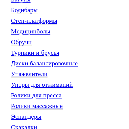
Бодибары
Степ-платформы
Медицинболы
Обручи
Турники и брусья
Диски балансировочные
Утяжелители
Упоры для отжиманий
Ролики для пресса
Ролики массажные
Эспандеры
Скакалки