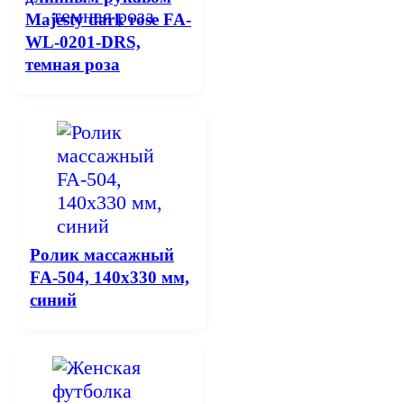
Majesty dark rose FA-
WL-0201-DRS,
темная роза
Ролик массажный
FA-504, 140х330 мм,
синий