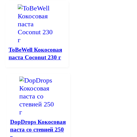
ToBeWell Кокосовая
паста Coconut 230 г
DopDrops Кокосовая
паста со стевией 250