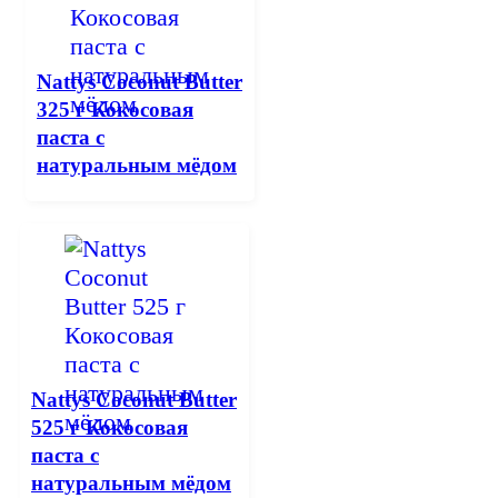
Nattys Coconut Butter
325 г Кокосовая
паста с
натуральным мёдом
Nattys Coconut Butter
525 г Кокосовая
паста с
натуральным мёдом