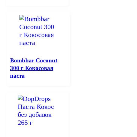
Bombbar Coconut
300 г Кокосовая
паста