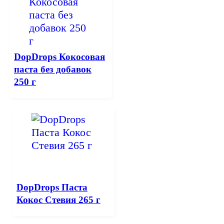
DopDrops Кокосовая
паста без добавок
250 г
DopDrops Паста
Кокос Стевия 265 г