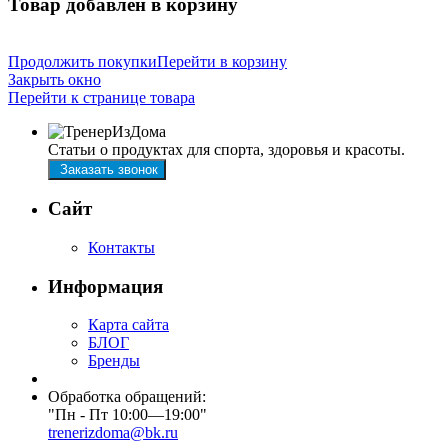
Товар добавлен в корзину
Продолжить покупки
Перейти в корзину
Закрыть окно
Перейти к странице товара
Статьи о продуктах для спорта, здоровья и красоты.
Заказать звонок
Сайт
Контакты
Информация
Карта сайта
БЛОГ
Бренды
Обработка обращений:
"Пн - Пт 10:00—19:00"
trenerizdoma@bk.ru