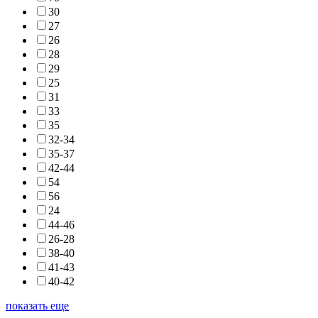
30
27
26
28
29
25
31
33
35
32-34
35-37
42-44
54
56
24
44-46
26-28
38-40
41-43
40-42
показать еще