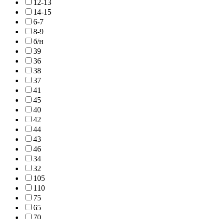
12-13
14-15
6-7
8-9
б/н
39
36
38
37
41
45
40
42
44
43
46
34
32
105
110
75
65
70