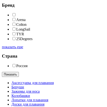
Бренд
Arena
Colton
LongSail
TYR
25Degrees
показать еще
Страна
Россия
Показать
Аксессуары для плавания
Беруши
Зажимы для носа
Колобашки
Лопатки для плавания
Доски для плавания