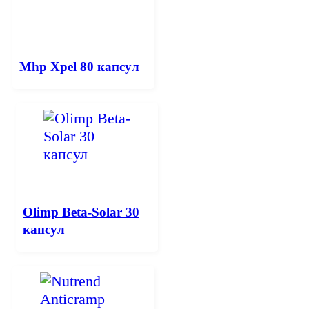
Mhp Xpel 80 капсул
Olimp Beta-Solar 30
капсул