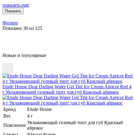
показать еще
Показать
Фильтр
Показано 30 из 125
Новые и популярные
Etude House Dear Darling Water Gel Tint Ice Cream Apricot Red 4
г Увлажняющий гелевый тинт для губ Красный абрикос
Бренд
Etude House
Вес
4 г
Увлажняющий гелевый тинт для губ Красный
Пояснение
абрикос
Страна
Южная Корея