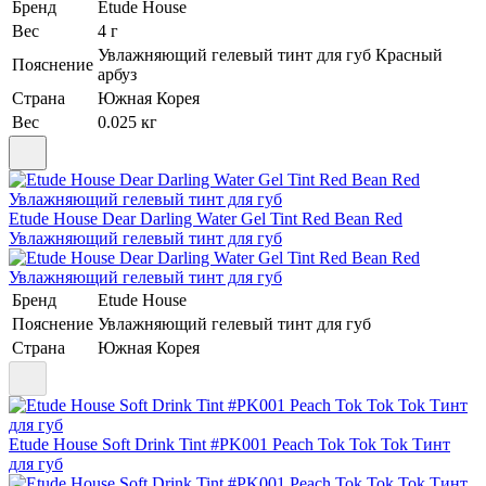
Бренд
Etude House
Вес
4 г
Увлажняющий гелевый тинт для губ Красный
Пояснение
арбуз
Страна
Южная Корея
Вес
0.025 кг
Etude House Dear Darling Water Gel Tint Red Bean Red
Увлажняющий гелевый тинт для губ
Бренд
Etude House
Пояснение
Увлажняющий гелевый тинт для губ
Страна
Южная Корея
Etude House Soft Drink Tint #PK001 Peach Tok Tok Tok Тинт
для губ