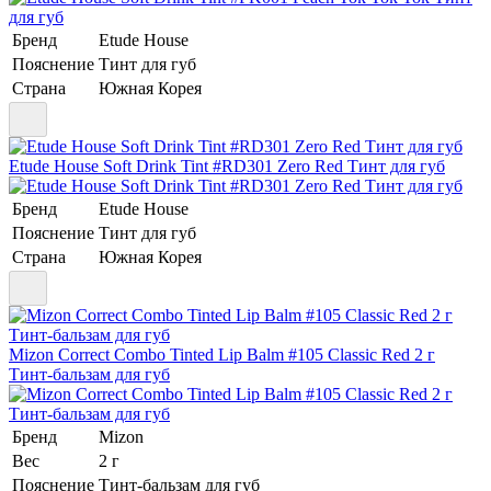
Бренд
Etude House
Пояснение
Тинт для губ
Страна
Южная Корея
Etude House Soft Drink Tint #RD301 Zero Red Тинт для губ
Бренд
Etude House
Пояснение
Тинт для губ
Страна
Южная Корея
Mizon Correct Combo Tinted Lip Balm #105 Classic Red 2 г
Тинт-бальзам для губ
Бренд
Mizon
Вес
2 г
Пояснение
Тинт-бальзам для губ