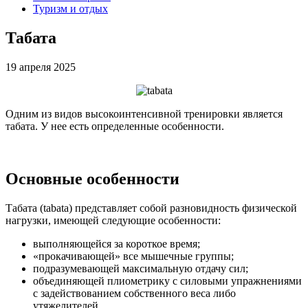
Туризм и отдых
Табата
19 апреля 2025
Одним
из видов высокоинтенсивной тренировки является
табата. У нее есть определенные особенности.
Основные особенности
Табата
(tabata) представляет собой разновидность физической
нагрузки, имеющей следующие особенности:
выполняющейся
за короткое время;
«прокачивающей» все мышечные группы;
подразумевающей
максимальную отдачу сил;
объединяющей
плиометрику с силовыми упражнениями
с задействованием собственного веса либо
утяжелителей.