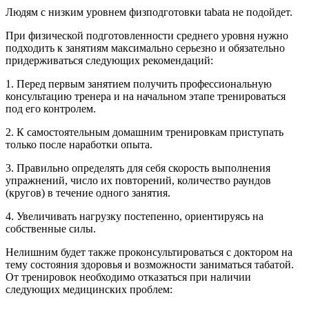
Людям
с низким уровнем физподготовки tabata не подойдет.
При
физической подготовленности среднего уровня нужно
подходить к занятиям максимально серьезно и обязательно
придерживаться следующих рекомендаций:
1
. Перед первым занятием получить профессиональную
консультацию тренера и на начальном этапе тренироваться
под его контролем.
2
. К самостоятельным домашним тренировкам приступать
только после наработки опыта.
3
. Правильно определять для себя скорость выполнения
упражнений, число их повторений, количество раундов
(кругов) в течение одного занятия.
4
. Увеличивать нагрузку постепенно, ориентируясь на
собственные силы.
Нелишним
будет также проконсультироваться с доктором на
тему состояния здоровья и возможности заниматься табатой.
От тренировок необходимо отказаться при наличии
следующих медицинских проблем: