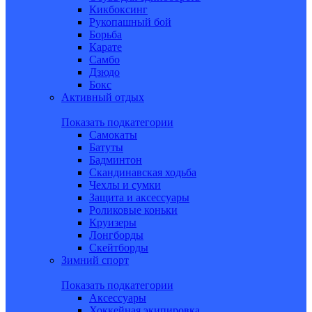
Кикбоксинг
Рукопашный бой
Борьба
Карате
Самбо
Дзюдо
Бокс
Активный отдых
Показать подкатегории
Самокаты
Батуты
Бадминтон
Скандинавская ходьба
Чехлы и сумки
Защита и аксессуары
Роликовые коньки
Круизеры
Лонгборды
Скейтборды
Зимний спорт
Показать подкатегории
Аксессуары
Хоккейная экипировка