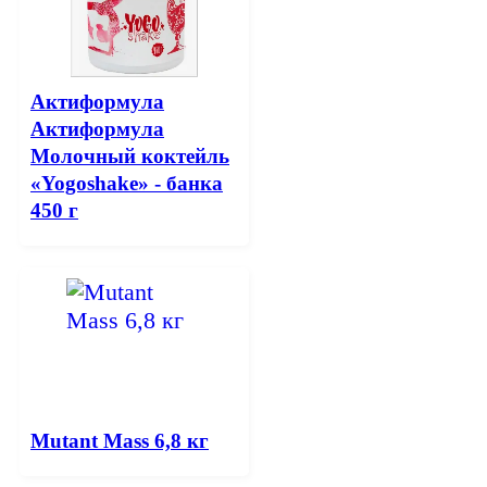
Актиформула
Актиформула
Молочный коктейль
«Yogoshake» - банка
450 г
Mutant Mass 6,8 кг