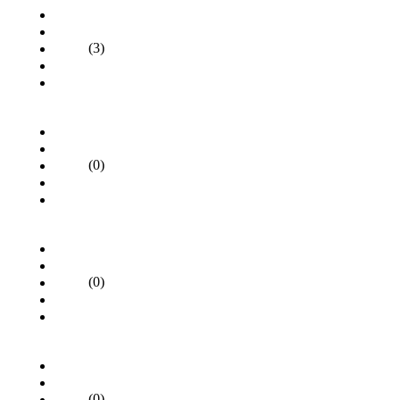
(3)
(0)
(0)
(0)