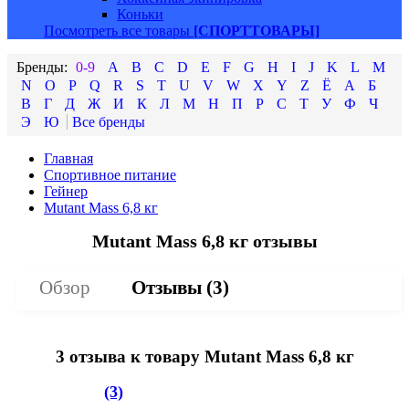
Коньки
Посмотреть все товары
[СПОРТТОВАРЫ]
0-9
A
B
C
D
E
F
G
H
I
J
K
L
M
N
O
P
Q
R
S
T
U
V
W
X
Y
Z
Ё
А
Б
В
Г
Д
Ж
И
К
Л
М
Н
П
Р
С
Т
У
Ф
Ч
Э
Ю
Главная
Спортивное питание
Гейнер
Mutant Mass 6,8 кг
Mutant Mass 6,8 кг отзывы
Обзор
Отзывы (
3
)
3 отзыва к товару Mutant Mass 6,8 кг
(3)