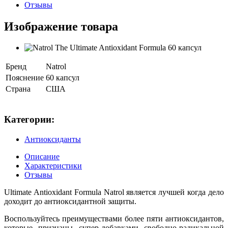
Отзывы
Изображение товара
Бренд
Natrol
Пояснение
60 капсул
Страна
США
Категории:
Антиоксиданты
Описание
Характеристики
Отзывы
Ultimate Antioxidant Formula Natrol является лучшей когда дело
доходит до антиоксидантной защиты.
Воспользуйтесь преимуществами более пяти антиоксидантов,
которые признаны супер-добавками свободно-радикальной