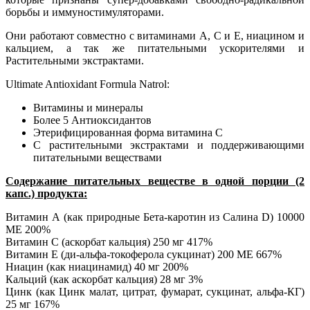
борьбы и иммуностимуляторами.
Они работают совместно с витаминами А, С и Е, ниацином и
кальцием, а так же питательными ускорителями и
Растительными экстрактами.
Ultimate Antioxidant Formula Natrol:
Витамины и минералы
Более 5 Антиоксидантов
Этерифицированная форма витамина C
С растительными экстрактами и поддерживающими
питательными веществами
Содержание питательных веществе в одной порции (2
капс.) продукта:
Витамин А (как природные Бета-каротин из Салина D) 10000
МЕ 200%
Витамин С (аскорбат кальция) 250 мг 417%
Витамин Е (ди-альфа-токоферола сукцинат) 200 МЕ 667%
Ниацин (как ниацинамид) 40 мг 200%
Кальций (как аскорбат кальция) 28 мг 3%
Цинк (как Цинк малат, цитрат, фумарат, сукцинат, альфа-КГ)
25 мг 167%