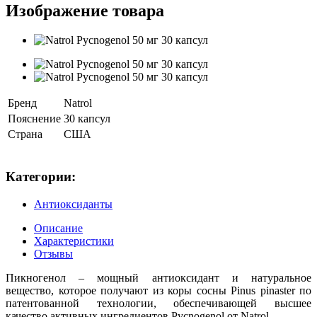
Изображение товара
Бренд
Natrol
Пояснение
30 капсул
Страна
США
Категории:
Антиоксиданты
Описание
Характеристики
Отзывы
Пикногенол – мощный антиоксидант и натуральное
вещество, которое получают из коры сосны Pinus pinaster по
патентованной технологии, обеспечивающей высшее
качество активных ингредиентов Pycnogenol от Natrol.