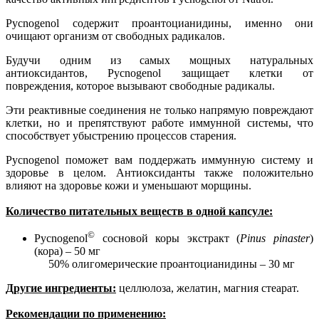
Pycnogenol содержит проантоцианидины, именно они
очищают организм от свободных радикалов.
Будучи одним из самых мощных натуральных
антиоксидантов, Pycnogenol защищает клетки от
повреждения, которое вызывают свободные радикалы.
Эти реактивные соединения не только напрямую повреждают
клетки, но и препятствуют работе иммунной системы, что
способствует убыстрению процессов старения.
Pycnogenol поможет вам поддержать иммунную систему и
здоровье в целом. Антиоксиданты также положительно
влияют на здоровье кожи и уменьшают морщины.
Количество питательных веществ в одной капсуле:
©
Pycnogenol
сосновой коры экстракт (
Pinus pinaster
)
(кора) – 50 мг
50% олигомерические проантоцианидины – 30 мг
Другие ингредиенты:
целлюлоза, желатин, магния стеарат.
Рекомендации по применению: