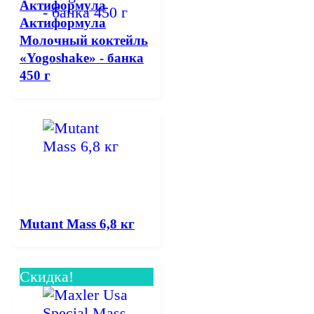
Актиформула
Актиформула
Молочный коктейль
«Yogoshake» - банка
450 г
Mutant Mass 6,8 кг
Скидка!