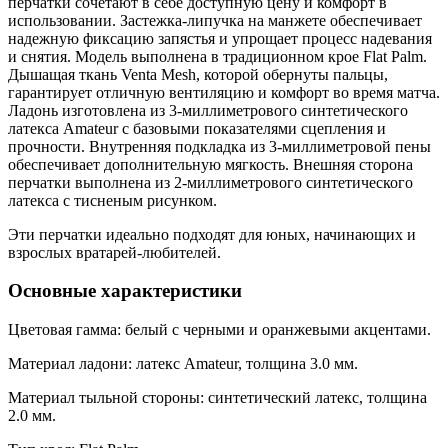
перчатки сочетают в себе доступную цену и комфорт в
использовании. Застежка-липучка на манжете обеспечивает
надежную фиксацию запястья и упрощает процесс надевания
и снятия. Модель выполнена в традиционном крое Flat Palm.
Дышащая ткань Venta Mesh, которой обернуты пальцы,
гарантирует отличную вентиляцию и комфорт во время матча.
Ладонь изготовлена из 3-миллиметрового синтетического
латекса Amateur с базовыми показателями сцепления и
прочности. Внутренняя подкладка из 3-миллиметровой пены
обеспечивает дополнительную мягкость. Внешняя сторона
перчатки выполнена из 2-миллиметрового синтетического
латекса с тисненым рисунком.
Эти перчатки идеально подходят для юных, начинающих и
взрослых вратарей-любителей.
Основные характеристики
Цветовая гамма: белый с черными и оранжевыми акцентами.
Материал ладони: латекс Amateur, толщина 3.0 мм.
Материал тыльной стороны: синтетический латекс, толщина
2.0 мм.