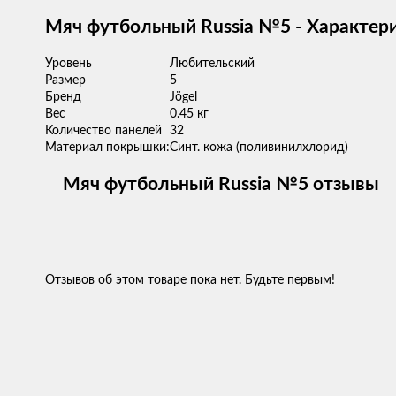
Мяч футбольный Russia №5 - Характер
Уровень
Любительский
Размер
5
Бренд
Jögel
Вес
0.45 кг
Количество панелей
32
Материал покрышки:
Синт. кожа (поливинилхлорид)
Мяч футбольный Russia №5 отзывы
Отзывов об этом товаре пока нет. Будьте первым!