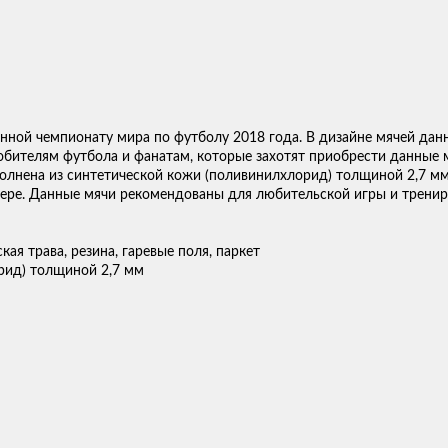
ященной чемпионату мира по футболу 2018 года. В дизайне мячей д
ителям футбола и фанатам, которые захотят приобрести данные мя
ыполнена из синтетической кожи (поливинилхлорид) толщиной 2,7 
мере. Данные мячи рекомендованы для любительской игры и трени
кая трава, резина, гаревые поля, паркет
рид) толщиной 2,7 мм