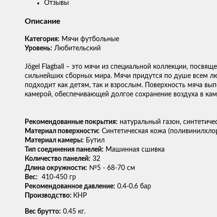
Отзывы
Описание
Категория:
Мячи футбольные
Уровень:
Любительский
Jögel Flagball – это мячи из специальной коллекции, посв
сильнейших сборных мира. Мячи придутся по душе всем люб
подходит как детям, так и взрослым. Поверхность мяча в
камерой, обеспечивающей долгое сохранение воздуха в ка
Рекомендованные покрытия:
натуральный газон, синтетичес
Материал поверхности:
Синтетическая кожа (поливинилхло
Материал камеры:
Бутил
Тип соединения панелей:
Машинная сшивка
Количество панелей:
32
Длина окружности:
№5 - 68-70 см
Вес:
410-450 гр
Рекомендованное давление:
0.4-0.6 бар
Производство:
КНР
Вес брутто:
0.45 кг.