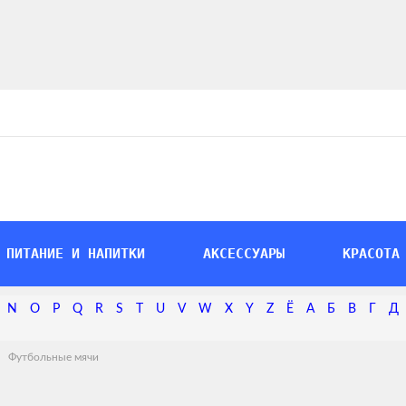
ПИТАНИЕ И НАПИТКИ
АКСЕССУАРЫ
КРАСОТА
N
O
P
Q
R
S
T
U
V
W
X
Y
Z
Ё
А
Б
В
Г
Д
Футбольные мячи