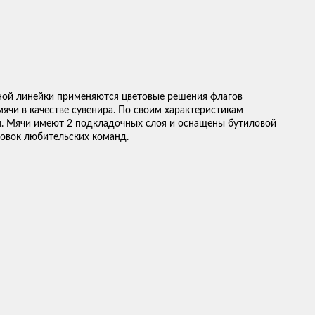
анной линейки применяются цветовые решения флагов
чи в качестве сувенира. По своим характеристикам
мм. Мячи имеют 2 подкладочных слоя и оснащены бутиловой
ровок любительских команд.