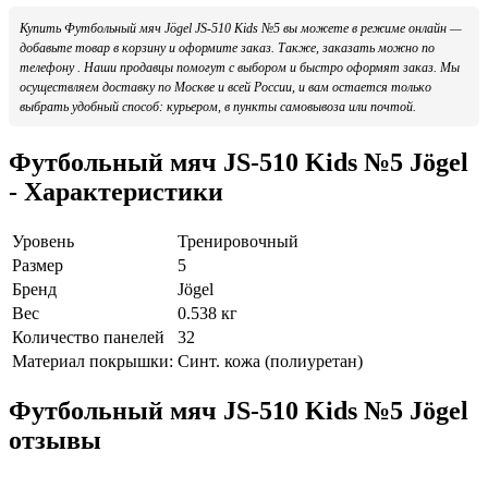
Купить Футбольный мяч Jögel JS-510 Kids №5 вы можете в режиме онлайн —
добавьте товар в корзину и оформите заказ. Также, заказать можно по
телефону . Наши продавцы помогут с выбором и быстро оформят заказ. Мы
осуществляем доставку по Москве и всей России, и вам остается только
выбрать удобный способ: курьером, в пункты самовывоза или почтой.
Футбольный мяч JS-510 Kids №5 Jögel
- Характеристики
Уровень
Тренировочный
Размер
5
Бренд
Jögel
Вес
0.538 кг
Количество панелей
32
Материал покрышки:
Синт. кожа (полиуретан)
Футбольный мяч JS-510 Kids №5 Jögel
отзывы