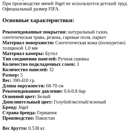
При производстве мячей Jögel не используется детский труд.
Официальный размер FIFA.
Основные характеристики:
Рекомендованные покрытия:
натуральный газон,
синтетическая трава, резина, гаревые поля, паркет
Материал поверхности:
Синтетическая кожа (полиуретан)
толщиной 1,0 мм
Материал камеры:
Бутил
Тип соединения панелей:
Ручная сшивка
Количество подкладочных слоев:
3
Количество панелей:
32
Размер:
5
Вес:
390-410 гр.
Длина окружности:
68-70 см
Рекомендованное давление:
0.6-0.8 бар
Основной цвет:
Белый
Дополнительный цвет:
Голубой/желтый/зеленый
Бренд:
Jögel
Страна бренда:
Германия
Производство:
Пакистан
Вес брутто:
0.538 кг.