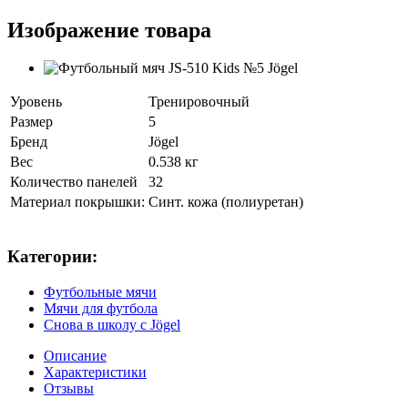
Изображение товара
Уровень
Тренировочный
Размер
5
Бренд
Jögel
Вес
0.538 кг
Количество панелей
32
Материал покрышки:
Синт. кожа (полиуретан)
Категории:
Футбольные мячи
Мячи для футбола
Снова в школу c Jögel
Описание
Характеристики
Отзывы