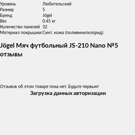
Уровень
Любительский
Размер
5
Бренд
Jögel
Вес
0.45 кг
Количество панелей
32
Материал покрышки:
Синт. кожа (поливинилхлорид)
Jögel Мяч футбольный JS-210 Nano №5
отзывы
Отзывов об этом товаре пока нет. Будьте первым!
Загрузка данных авторизации