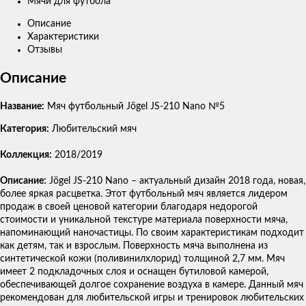
Мячи для футбола
Описание
Характеристики
Отзывы
Описание
Название:
Мяч футбольный Jögel JS-210 Nano №5
Категория:
Любительский мяч
Коллекция:
2018/2019
Описание:
Jögel JS-210 Nano – актуальный дизайн 2018 года, новая,
более яркая расцветка. Этот футбольный мяч является лидером
продаж в своей ценовой категории благодаря недорогой
стоимости и уникальной текстуре материала поверхности мяча,
напоминающий наночастицы. По своим характеристикам подходит
как детям, так и взрослым. Поверхность мяча выполнена из
синтетической кожи (поливинилхлорид) толщиной 2,7 мм. Мяч
имеет 2 подкладочных слоя и оснащен бутиловой камерой,
обеспечивающей долгое сохранение воздуха в камере. Данный мяч
рекомендован для любительской игры и тренировок любительских