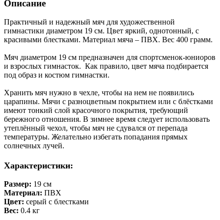
Описание
Практичный и надежный мяч для художественной
гимнастики диаметром 19 см. Цвет яркий, однотонный, с
красивыми блестками. Материал мяча – ПВХ. Вес 400 грамм.
Мяч диаметром 19 см предназначен для спортсменок-юниоров
и взрослых гимнасток. Как правило, цвет мяча подбирается
под образ и костюм гимнастки.
Хранить мяч нужно в чехле, чтобы на нем не появились
царапины. Мячи с разноцветным покрытием или с блёстками
имеют тонкий слой красочного покрытия, требующий
бережного отношения. В зимнее время следует использовать
утеплённый чехол, чтобы мяч не сдувался от перепада
температуры. Желательно избегать попадания прямых
солнечных лучей.
Характеристики:
Размер:
19 см
Материал:
ПВХ
Цвет:
серый с блестками
Вес:
0.4 кг