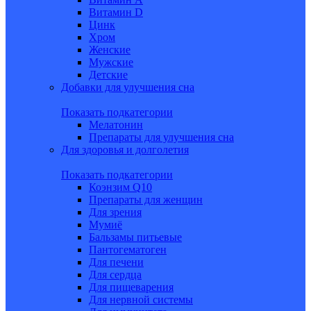
Витамин D
Цинк
Хром
Женские
Мужские
Детские
Добавки для улучшения сна
Показать подкатегории
Мелатонин
Препараты для улучшения сна
Для здоровья и долголетия
Показать подкатегории
Коэнзим Q10
Препараты для женщин
Для зрения
Мумиё
Бальзамы питьевые
Пантогематоген
Для печени
Для сердца
Для пищеварения
Для нервной системы