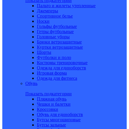
Показать подкатегории
Пальто и жилеты утепленные
Джемперы
Спортивное белье
Носки
Гольфы футбольные
Гетры футбольные
Головные уборы
Брюки ветрозащитные
Куртки ветрозащитные
Шорты
Футболки и поло
Костюмы тренировочные
Одежда для единоборств
Игровая форма
Одежда для фитнеса
Обувь
Показать подкатегории
Пляжная обувь
Чешки и балетки
Кроссовки
Обувь для единоборств
Бутсы многошиповые
Бутсы зальные