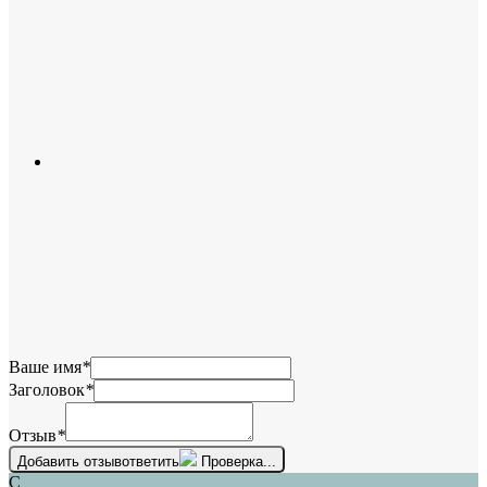
Ваше имя
*
Заголовок
*
Отзыв
*
Добавить отзыв
ответить
Проверка...
С