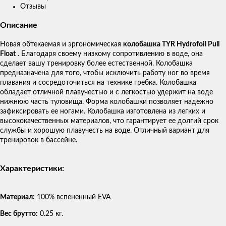
Отзывы
Описание
Новая обтекаемая и эргономическая
колобашка TYR Hydrofoil Pull
Float
. Благодаря своему низкому сопротивлению в воде, она
сделает вашу тренировку более естественной. Колобашка
предназначена для того, чтобы исключить работу ног во время
плавания и сосредоточиться на технике гребка. Колобашка
обладает отличной плавучестью и с легкостью удержит на воде
нижнюю часть туловища. Форма колобашки позволяет надежно
зафиксировать ее ногами. Колобашка изготовлена из легких и
высококачественных материалов, что гарантирует ее долгий срок
службы и хорошую плавучесть на воде. Отличный вариант для
тренировок в бассейне.
Характеристики:
Материал:
100% вспененный EVA
Вес брутто:
0.25 кг.