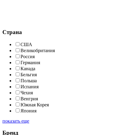
Страна
США
Великобритания
Россия
Германия
Канада
Бельгия
Польша
Испания
Чехия
Венгрия
Южная Корея
Япония
показать еще
Бренд