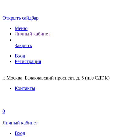
Открыть сайдбар
Меню
Личный кабинет
Закрыть
Вход
Регистрация
г. Москва, Балаклавский проспект, д. 5 (пвз СДЭК)
Контакты
0
Личный кабинет
Вход