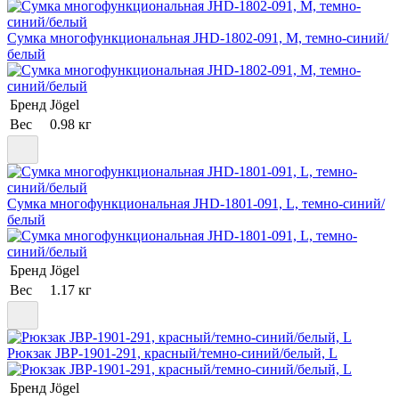
Сумка многофункциональная JHD-1802-091, M, темно-синий/
белый
Бренд
Jögel
Вес
0.98 кг
Сумка многофункциональная JHD-1801-091, L, темно-синий/
белый
Бренд
Jögel
Вес
1.17 кг
Рюкзак JBP-1901-291, красный/темно-синий/белый, L
Бренд
Jögel