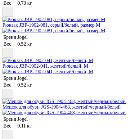
Вес
0.73 кг
Рюкзак JBP-1902-081, серый/белый, размер M
Бренд
Jögel
Вес
0.52 кг
Рюкзак JBP-1902-041, желтый/белый, M
Бренд
Jögel
Вес
0.52 кг
Мешок для обуви JGS-1904-468, желтый/черный/белый
Бренд
Jögel
Вес
0.11 кг