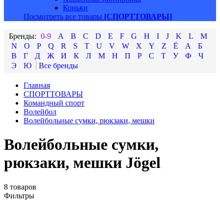
Коньки
Посмотреть все товары
[СПОРТТОВАРЫ]
0-9
A
B
C
D
E
F
G
H
I
J
K
L
M
N
O
P
Q
R
S
T
U
V
W
X
Y
Z
Ё
А
Б
В
Г
Д
Ж
И
К
Л
М
Н
П
Р
С
Т
У
Ф
Ч
Э
Ю
Главная
СПОРТТОВАРЫ
Командный спорт
Волейбол
Волейбольные сумки, рюкзаки, мешки
Волейбольные сумки,
рюкзаки, мешки Jögel
8 товаров
Фильтры