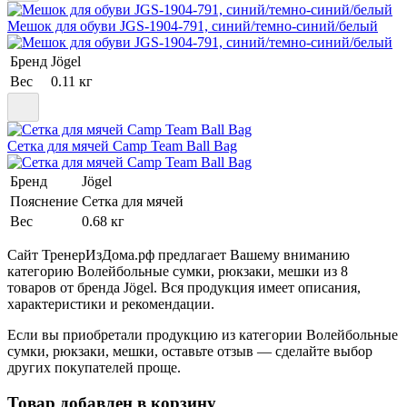
Мешок для обуви JGS-1904-791, синий/темно-синий/белый
Бренд
Jögel
Вес
0.11 кг
Сетка для мячей Camp Team Ball Bag
Бренд
Jögel
Пояснение
Сетка для мячей
Вес
0.68 кг
Сайт ТренерИзДома.рф предлагает Вашему вниманию
категорию Волейбольные сумки, рюкзаки, мешки из 8
товаров от бренда Jögel. Вся продукция имеет описания,
характеристики и рекомендации.
Если вы приобретали продукцию из категории Волейбольные
сумки, рюкзаки, мешки, оставьте отзыв — сделайте выбор
других покупателей проще.
Товар добавлен в корзину