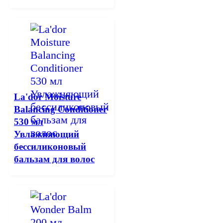
La'dor Moisture
Balancing Conditioner
530 мл
Увлажняющий
бессиликоновый
бальзам для волос