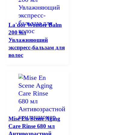
La'dor Wonder Balm
200 мл
Увлажняющий
экспресс-бальзам для
волос
Mise En Scene Aging
Care Rinse 680 мл
Антивозрастной