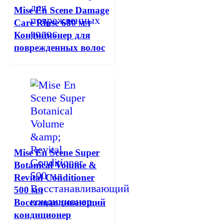
Mise En Scene Damage
Care Rinse 680 мл
Кондиционер для
поврежденных волос
Mise En Scene Super
Botanical Volume &
Revital Conditioner
500 мл
Восстанавливающий
кондиционер