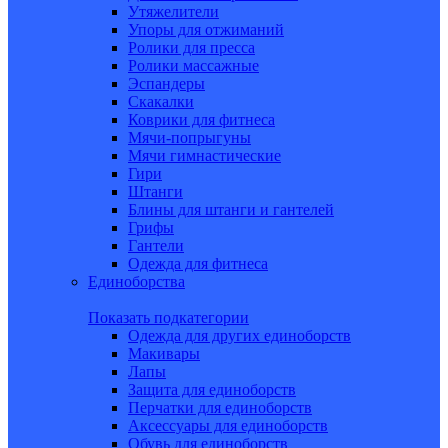
Утяжелители
Упоры для отжиманий
Ролики для пресса
Ролики массажные
Эспандеры
Скакалки
Коврики для фитнеса
Мячи-попрыгуны
Мячи гимнастические
Гири
Штанги
Блины для штанги и гантелей
Грифы
Гантели
Одежда для фитнеса
Единоборства
Показать подкатегории
Одежда для других единоборств
Макивары
Лапы
Защита для единоборств
Перчатки для единоборств
Аксессуары для единоборств
Обувь для единоборств