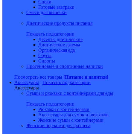
Снеки
Готовые завтраки
Смеси для выпечки
Диетические продукты питания
Показать подкатегории
Десерты диетические
Диетические джемы
Органическая еда
Соусы
Сиропы
Протеиновые и спортивные напитки
Посмотреть все товары
[Питание и напитки]
Аксессуары
Показать подкатегории
Аксессуары
Сумки и рюкзаки с контейнерами для еды
Показать подкатегории
Рюкзаки с контейнерами
Аксессуары для сумок и рюкзаков
Женские сумки с контейнерами
Женские перчатки для фитнеса