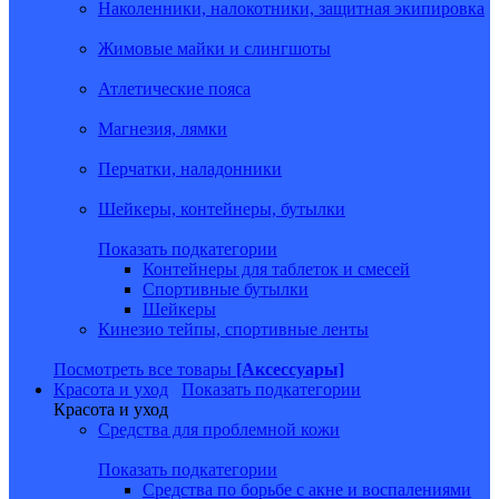
Наколенники, налокотники, защитная экипировка
Жимовые майки и слингшоты
Атлетические пояса
Магнезия, лямки
Перчатки, наладонники
Шейкеры, контейнеры, бутылки
Показать подкатегории
Контейнеры для таблеток и смесей
Спортивные бутылки
Шейкеры
Кинезио тейпы, спортивные ленты
Посмотреть все товары
[Аксессуары]
Красота и уход
Показать подкатегории
Красота и уход
Средства для проблемной кожи
Показать подкатегории
Средства по борьбе с акне и воспалениями