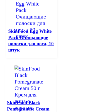
SkinFood Egg White
Pack Очищающие
полоски для носа, 10
штук
SkinFood Black
Pomegranate Cream