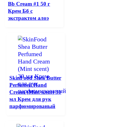
Bb Cream #1 50 г
Крем Бб с
экстрактом алоэ
SkinFood Shea Butter
Perfumed Hand
Cream (Mint scent) 30
мл Крем для рук
парфюмированый