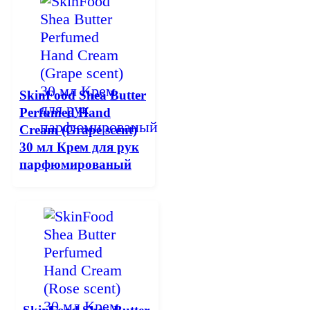
SkinFood Shea Butter
Perfumed Hand
Cream (Grape scent)
30 мл Крем для рук
парфюмированый