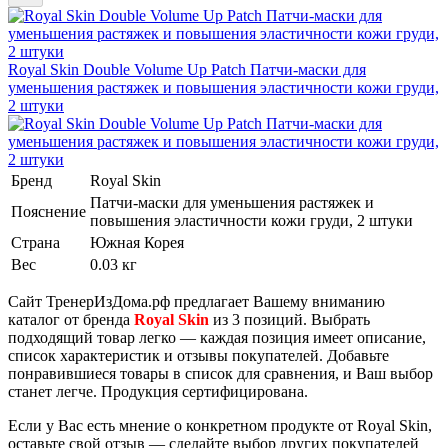
Royal Skin Double Volume Up Patch Патчи-маски для
уменьшения растяжек и повышения эластичности кожи груди,
2 штуки
Бренд
Royal Skin
Патчи-маски для уменьшения растяжек и
Пояснение
повышения эластичности кожи груди, 2 штуки
Страна
Южная Корея
Вес
0.03 кг
Сайт ТренерИзДома.рф предлагает Вашему вниманию
каталог от бренда
Royal Skin
из 3 позиций. Выбрать
подходящий товар легко — каждая позиция имеет описание,
список характеристик и отзывы покупателей. Добавьте
понравившиеся товары в список для сравнения, и Ваш выбор
станет легче.
Продукция сертифицирована.
Если у Вас есть мнение о конкретном продукте от Royal Skin,
оставьте свой отзыв — сделайте выбор других покупателей