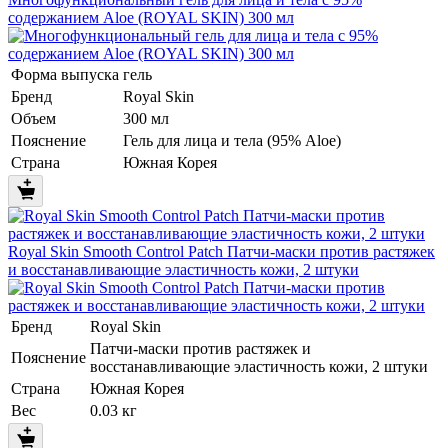
содержанием Aloe (ROYAL SKIN) 300 мл
Форма выпуска
гель
Бренд
Royal Skin
Объем
300 мл
Пояснение
Гель для лица и тела (95% Aloe)
Страна
Южная Корея
Royal Skin Smooth Control Patch Патчи-маски против растяжек
и восстанавливающие эластичность кожи, 2 штуки
Бренд
Royal Skin
Патчи-маски против растяжек и
Пояснение
восстанавливающие эластичность кожи, 2 штуки
Страна
Южная Корея
Вес
0.03 кг