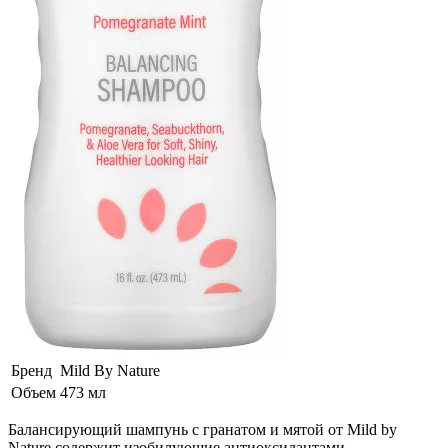
Бренд
Mild By Nature
Объем
473 мл
Балансирующий шампунь с гранатом и мятой от Mild by
Nature содержит изобилующие антиоксидантами