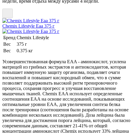
недели, время отдыха между курсами 4 недели.
Chemix Lifestyle Eaa 375 г
Бренд
Chemix Lifestyle
Вес
375 г
Вес
0.375 кг
Усовершенствованная формула EAA - аминокислот, усилена
матрицей из грибных экстрактов и антиоксидантов, которая
повышает иммунную защиту организма, подавляет очаги
воспалений и повышает кислородный обмен, что в сумме
позволяет поддерживать высокий ритм тренировочного
процесса, сохраняя прогресс и улучшая восстановление
мышечных тканей. Chemix EAA использует определенные
соотношения EAA на основе исследований, показывающих
оптимальные уровни EAA, для увеличения синтеза белка
после тренировки (соотношения были разработаны на основе
комбинации нескольких исследований). Доза лейцина была
увеличена для достижения порога лейцина, который, согласно
современным данным, составляет 21-41% от общей
концентрации аминокислот (Chemix использует 33% лейцина