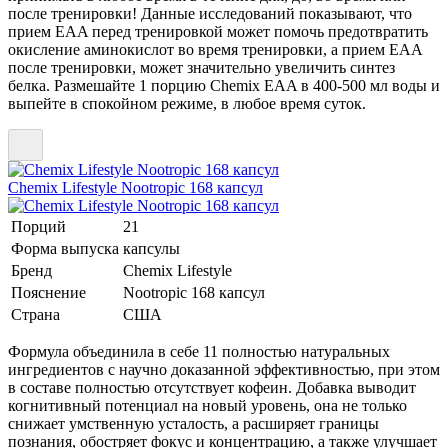
после тренировки! Данные исследований показывают, что
прием EAA перед тренировкой может помочь предотвратить
окисление аминокислот во время тренировки, а прием ЕАА
после тренировки, может значительно увеличить синтез
белка. Размешайте 1 порцию Chemix EAA в 400-500 мл воды и
выпейте в спокойном режиме, в любое время суток.
Chemix Lifestyle Nootropic 168 капсул
Порций
21
Форма выпуска
капсулы
Бренд
Chemix Lifestyle
Пояснение
Nootropic 168 капсул
Страна
США
Формула объединила в себе 11 полностью натуральных
ингредиентов с научно доказанной эффективностью, при этом
в составе полностью отсутствует кофеин. Добавка выводит
когнитивный потенциал на новый уровень, она не только
снижает умственную усталость, а расширяет границы
познания, обостряет фокус и концентрацию, а также улучшает