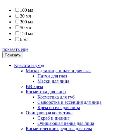
100 мл
30 мл
300 мл
50 мл
150 мл
6 мл
показать еще
Показать
Красота и уход
Маски для лица и патчи для глаз
Патчи для глаз
Маски для лица
BB крем
Косметика для лица
Косметика для губ
Сыворотка и эссенция для лица
Крем и гель для лица
Очищающая косметика
Скраб и пилинг
Очищающая пенка для лица
Косметические средства для тела