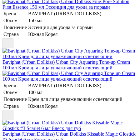
Бренд
BAVIPHAT (URBAN DOLLKISS)
Объем
150 мл
Пояснение
Эссенция для ухода за порами
Страна
Южная Корея
Baviphat (Urban Dollkiss) Urban City Aquaring Tone-up Cream
100 мл Крем для лица увлажняющий осветляющий
Бренд
BAVIPHAT (URBAN DOLLKISS)
Объем
100 мл
Пояснение
Крем для лица увлажняющий осветляющий
Страна
Южная Корея
Baviphat (Urban Dollkiss) Urban Dollkiss Kissable Magic Glostick
#3 Scarlet 6 мл Блеск для губ