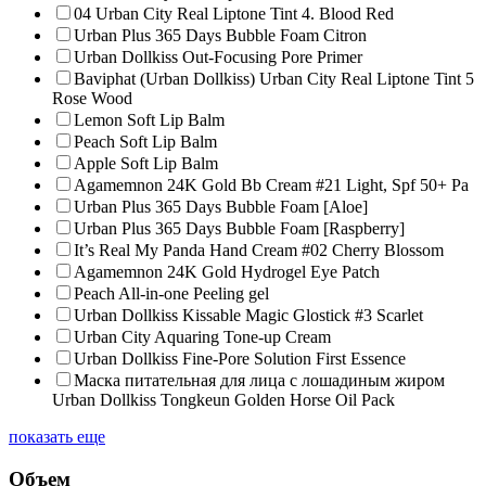
04 Urban City Real Liptone Tint 4. Blood Red
Urban Plus 365 Days Bubble Foam Citron
Urban Dollkiss Out-Focusing Pore Primer
Baviphat (Urban Dollkiss) Urban City Real Liptone Tint 5
Rose Wood
Lemon Soft Lip Balm
Peach Soft Lip Balm
Apple Soft Lip Balm
Agamemnon 24K Gold Bb Cream #21 Light, Spf 50+ Pa
Urban Plus 365 Days Bubble Foam [Aloe]
Urban Plus 365 Days Bubble Foam [Raspberry]
It’s Real My Panda Hand Cream #02 Cherry Blossom
Agamemnon 24K Gold Hydrogel Eye Patch
Peach All-in-one Peeling gel
Urban Dollkiss Kissable Magic Glostick #3 Scarlet
Urban City Aquaring Tone-up Cream
Urban Dollkiss Fine-Pore Solution First Essence
Маска питательная для лица с лошадиным жиром
Urban Dollkiss Tongkeun Golden Horse Oil Pack
показать еще
Объем