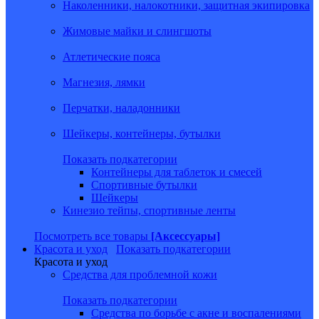
Наколенники, налокотники, защитная экипировка
Жимовые майки и слингшоты
Атлетические пояса
Магнезия, лямки
Перчатки, наладонники
Шейкеры, контейнеры, бутылки
Показать подкатегории
Контейнеры для таблеток и смесей
Спортивные бутылки
Шейкеры
Кинезио тейпы, спортивные ленты
Посмотреть все товары
[Аксессуары]
Красота и уход
Показать подкатегории
Красота и уход
Средства для проблемной кожи
Показать подкатегории
Средства по борьбе с акне и воспалениями