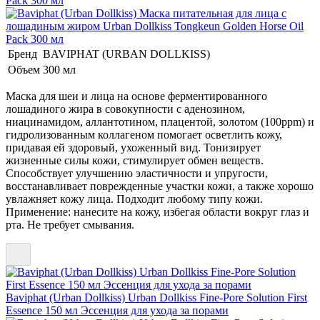
Pack 300 мл
Бренд
BAVIPHAT (URBAN DOLLKISS)
Объем
300 мл
Маска для шеи и лица на основе ферментированного
лошадиного жира в совокупности с аденозином,
ниацинамидом, аллантотином, плацентой, золотом (100ppm) и
гидролизованным коллагеном помогает осветлить кожу,
придавая ей здоровый, ухоженный вид. Тонизирует
жизненные силы кожи, стимулирует обмен веществ.
Способствует улучшению эластичности и упругости,
восстанавливает поврежденные участки кожи, а также хорошо
увлажняет кожу лица. Подходит любому типу кожи.
Применение: нанесите на кожу, избегая области вокруг глаз и
рта. Не требует смывания.
Baviphat (Urban Dollkiss) Urban Dollkiss Fine-Pore Solution First
Essence 150 мл Эссенция для ухода за порами