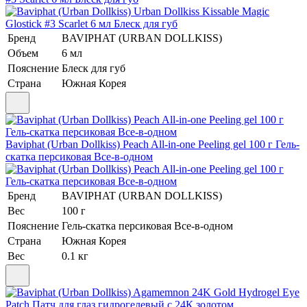
Бренд
BAVIPHAT (URBAN DOLLKISS)
Объем
6 мл
Пояснение
Блеск для губ
Страна
Южная Корея
Baviphat (Urban Dollkiss) Peach All-in-one Peeling gel 100 г Гель-
скатка персиковая Все-в-одном
Бренд
BAVIPHAT (URBAN DOLLKISS)
Вес
100 г
Пояснение
Гель-скатка персиковая Все-в-одном
Страна
Южная Корея
Вес
0.1 кг