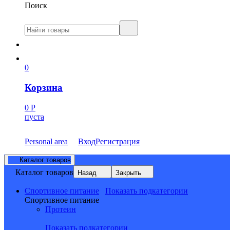
Поиск
0
Корзина
0
Р
пуста
Personal area
Вход
Регистрация
Каталог товаров
Каталог товаров
Назад
Закрыть
Спортивное питание
Показать подкатегории
Спортивное питание
Протеин
Показать подкатегории