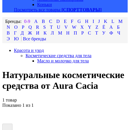
Коньки
Посмотреть все товары
[СПОРТТОВАРЫ]
0-9
A
B
C
D
E
F
G
H
I
J
K
L
M
N
O
P
Q
R
S
T
U
V
W
X
Y
Z
Ё
А
Б
В
Г
Д
Ж
И
К
Л
М
Н
П
Р
С
Т
У
Ф
Ч
Э
Ю
Красота и уход
Косметические средства для тела
Масло и молочко для тела
Натуральные косметические
средства от Aura Cacia
1 товар
Показано 1 из 1