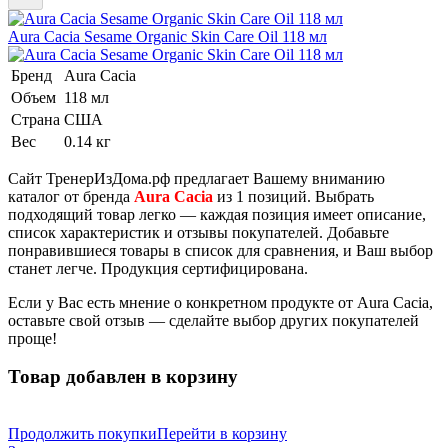
Aura Cacia Sesame Organic Skin Care Oil 118 мл
Бренд
Aura Cacia
Объем
118 мл
Страна
США
Вес
0.14 кг
Сайт ТренерИзДома.рф предлагает Вашему вниманию
каталог от бренда
Aura Cacia
из 1 позиций. Выбрать
подходящий товар легко — каждая позиция имеет описание,
список характеристик и отзывы покупателей. Добавьте
понравившиеся товары в список для сравнения, и Ваш выбор
станет легче.
Продукция сертифицирована.
Если у Вас есть мнение о конкретном продукте от Aura Cacia,
оставьте свой отзыв — сделайте выбор других покупателей
проще!
Товар добавлен в корзину
Продолжить покупки
Перейти в корзину