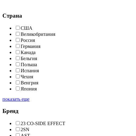
Страна
США
Великобритания
Россия
Германия
Канада
Бельгия
Польша
Испания
Чехия
Венгрия
Япония
показать еще
Бренд
23 CO-SIDE EFFECT
2SN
AST